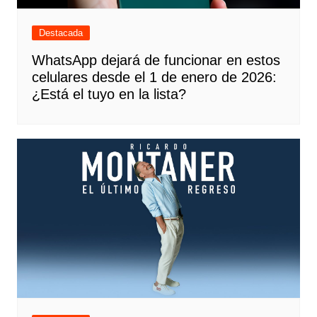
Destacada
WhatsApp dejará de funcionar en estos
celulares desde el 1 de enero de 2026:
¿Está el tuyo en la lista?