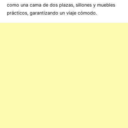
como una cama de dos plazas, sillones y muebles
prácticos, garantizando un viaje cómodo.