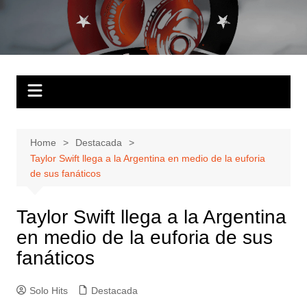
Skip
to
Solo Hits
Tu radio online
content
Home
Destacada
Taylor Swift llega a la Argentina en medio de la euforia
de sus fanáticos
Taylor Swift llega a la Argentina
en medio de la euforia de sus
fanáticos
Solo Hits
Destacada