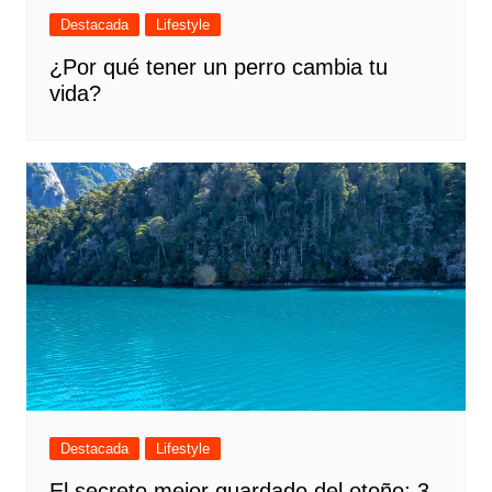
Destacada
Lifestyle
¿Por qué tener un perro cambia tu
vida?
Destacada
Lifestyle
El secreto mejor guardado del otoño: 3