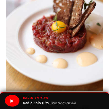
RADIO EN VIVO
Lifestyle
▶
Radio Solo Hits
Escuchanos en vivo
Cómo hacer un delicioso tartar: guía