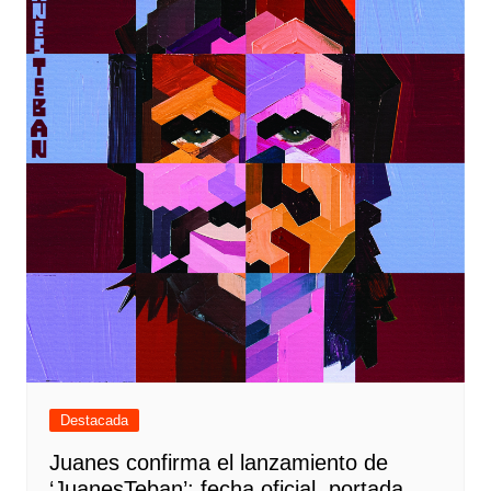
Destacada
Juanes confirma el lanzamiento de
‘JuanesTeban’: fecha oficial, portada