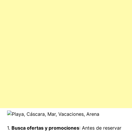
1.
Busca ofertas y promociones
: Antes de reservar