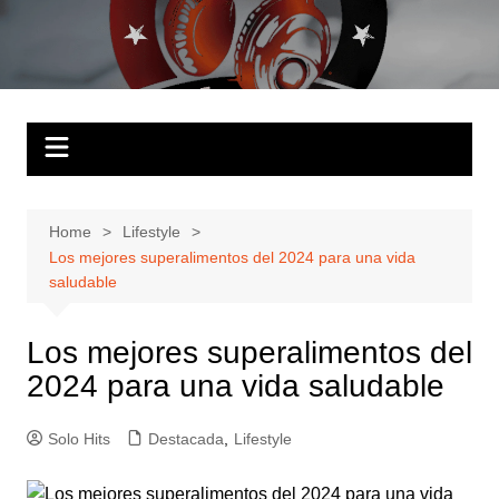
Skip
to
Solo Hits
Tu radio online
content
Home
Lifestyle
Los mejores superalimentos del 2024 para una vida
saludable
Los mejores superalimentos del
2024 para una vida saludable
Solo Hits
Destacada
,
Lifestyle