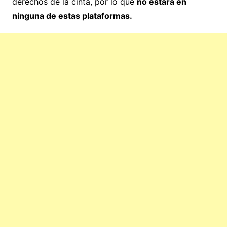
derechos de la cinta, por lo que
no estará en
ninguna de estas plataformas.