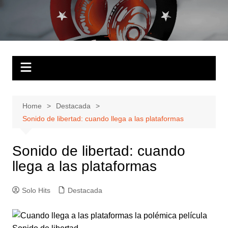
Skip
to
Solo Hits
Tu radio online
content
Home
Destacada
Sonido de libertad: cuando llega a las plataformas
Sonido de libertad: cuando
llega a las plataformas
Solo Hits
Destacada