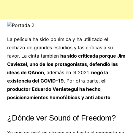
La película ha sido polémica y ha utilizado el
rechazo de grandes estudios y las críticas a su
favor. La cinta también
ha sido criticada porque Jim
Caviezel, uno de los protagonistas, defendió las
ideas de QAnon
, además en el 2021,
negó la
existencia del COVID-19
. Por otra parte,
el
productor Eduardo Verástegui ha hecho
posicionamientos homofóbicos y anti aborto
.
¿Dónde ver Sound of Freedom?
Ya que no está en streaming y hasta el momento no