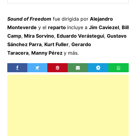
Sound of Freedom
fue dirigida por
Alejandro
Monteverde
y el
reparto
incluye a
Jim Caviezel
,
Bill
Camp
,
Mira Sorvino
,
Eduardo Verástegui
,
Gustavo
Sánchez Parra
,
Kurt Fuller
,
Gerardo
Taracera
,
Manny Pérez
y más.