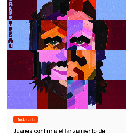
Destacada
Juanes confirma el lanzamiento de