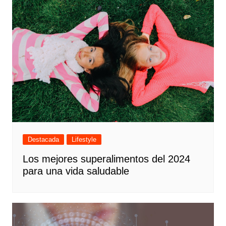
Destacada
Lifestyle
Los mejores superalimentos del 2024
para una vida saludable