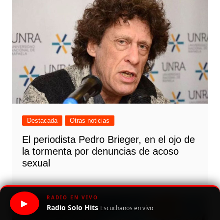
Destacada
Otras noticias
El periodista Pedro Brieger, en el ojo de
la tormenta por denuncias de acoso
sexual
RADIO EN VIVO
▶
Radio Solo Hits
Escuchanos en vivo