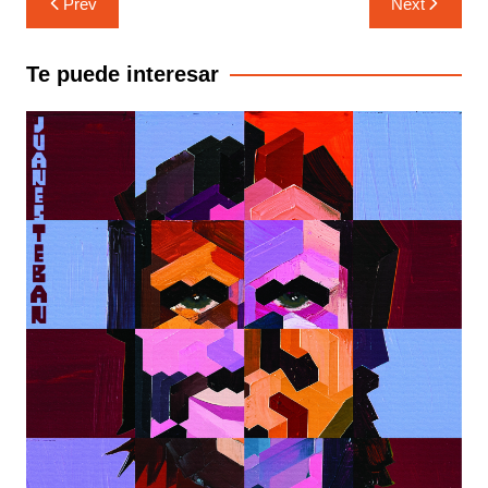
Prev
Next
de
entradas
Te puede interesar