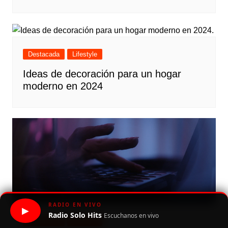
Destacada
Lifestyle
Ideas de decoración para un hogar
moderno en 2024
RADIO EN VIVO
▶
Radio Solo Hits
Escuchanos en vivo
Destacada
Lifestyle