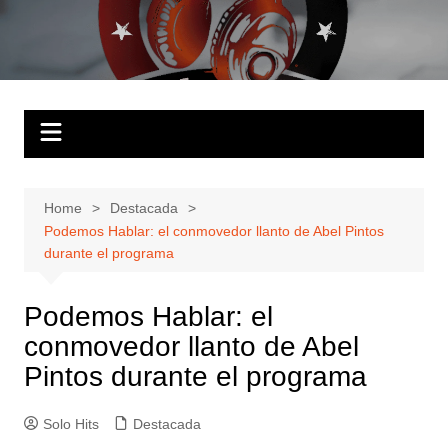
Skip
to
Solo Hits
Tu radio online
content
Home
Destacada
Podemos Hablar: el conmovedor llanto de Abel Pintos
durante el programa
Podemos Hablar: el
conmovedor llanto de Abel
Pintos durante el programa
Solo Hits
Destacada