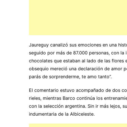
Jaureguy canalizó sus emociones en una histor
seguido por más de 87.000 personas, con la
chocolates que estaban al lado de las flores 
obsequio mereció una declaración de amor po
parás de sorprenderme, te amo tanto”.
El comentario estuvo acompañado de dos cor
rieles, mientras Barco continúa los entrenami
con la selección argentina. Sin ir más lejos, 
indumentaria de la Albiceleste.