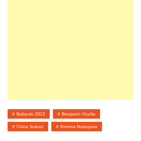
Bailando 2023
Benjamín Vicuña
China Suárez
Romina Malaspina