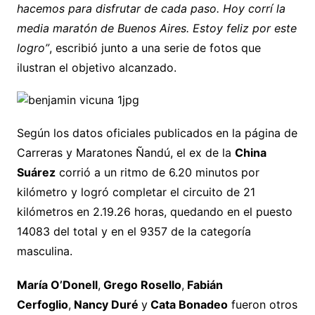
hacemos para disfrutar de cada paso. Hoy corrí la
media maratón de Buenos Aires. Estoy feliz por este
logro”
, escribió junto a una serie de fotos que
ilustran el objetivo alcanzado.
Según los datos oficiales publicados en la página de
Carreras y Maratones Ñandú, el ex de la
China
Suárez
corrió a un ritmo de 6.20 minutos por
kilómetro y logró completar el circuito de 21
kilómetros en 2.19.26 horas, quedando en el puesto
14083 del total y en el 9357 de la categoría
masculina.
María O’Donell
,
Grego Rosello
,
Fabián
Cerfoglio
,
Nancy Duré
y
Cata Bonadeo
fueron otros