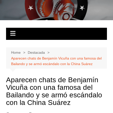
Skip
to
Solo Hits
Tu radio online
content
Home
Destacada
Aparecen chats de Benjamín Vicuña con una famosa del
Bailando y se armó escándalo con la China Suárez
Aparecen chats de Benjamín
Vicuña con una famosa del
Bailando y se armó escándalo
con la China Suárez