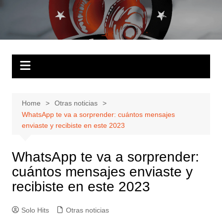
Skip
to
Solo Hits
Tu radio online
content
Home
Otras noticias
WhatsApp te va a sorprender: cuántos mensajes
enviaste y recibiste en este 2023
WhatsApp te va a sorprender:
cuántos mensajes enviaste y
recibiste en este 2023
Solo Hits
Otras noticias