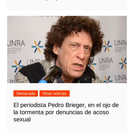
Destacada
Otras noticias
El periodista Pedro Brieger, en el ojo de
la tormenta por denuncias de acoso
sexual