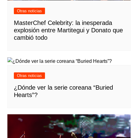
Otras noticias
MasterChef Celebrity: la inesperada
explosión entre Martitegui y Donato que
cambió todo
Otras noticias
¿Dónde ver la serie coreana “Buried
Hearts”?