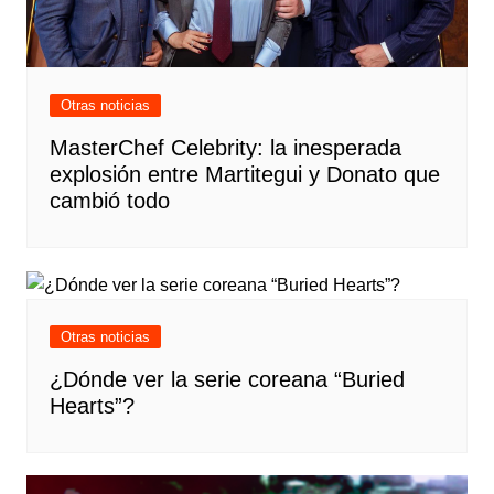
Otras noticias
MasterChef Celebrity: la inesperada
explosión entre Martitegui y Donato que
cambió todo
Otras noticias
¿Dónde ver la serie coreana “Buried
Hearts”?