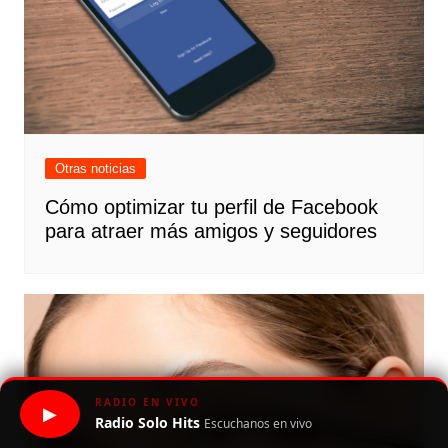
Otras noticias
Cómo optimizar tu perfil de Facebook
para atraer más amigos y seguidores
RADIO EN VIVO
▶
Radio Solo Hits
Escuchanos en vivo