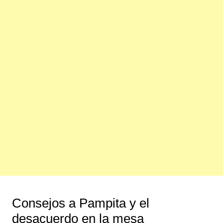
Consejos a Pampita y el
desacuerdo en la mesa