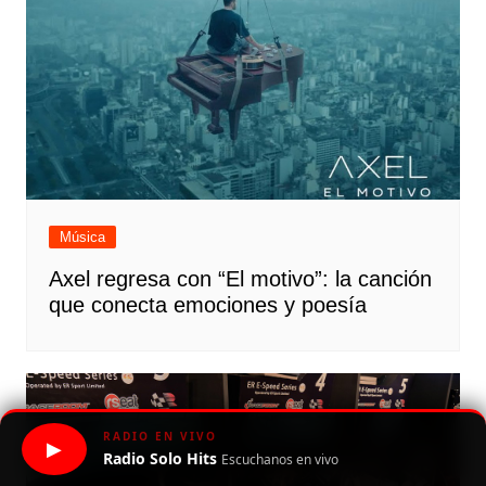
Música
Axel regresa con “El motivo”: la canción
que conecta emociones y poesía
RADIO EN VIVO
▶
Radio Solo Hits
Escuchanos en vivo