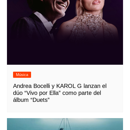
Música
Andrea Bocelli y KAROL G lanzan el
dúo “Vivo por Ella” como parte del
álbum “Duets”