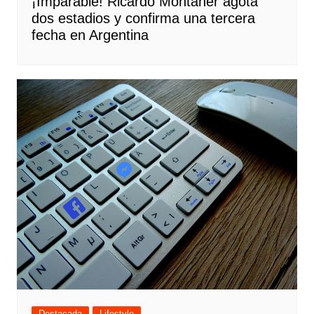
¡Imparable! Ricardo Montaner agota
dos estadios y confirma una tercera
fecha en Argentina
Destacada
Lifestyle