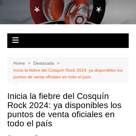
Skip
to
Solo Hits
Tu radio online
content
Home
Destacada
Inicia la fiebre del Cosquín Rock 2024: ya disponibles los
puntos de venta oficiales en todo el país
Inicia la fiebre del Cosquín
Rock 2024: ya disponibles los
puntos de venta oficiales en
todo el país