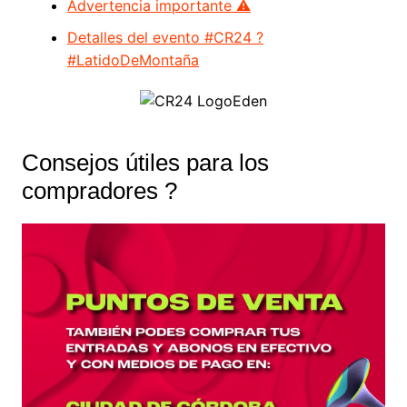
Advertencia importante ⚠
Detalles del evento #CR24 ?
#LatidoDeMontaña
Consejos útiles para los
compradores ?