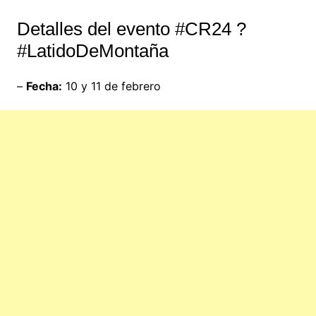
Detalles del evento #CR24 ?
#LatidoDeMontaña
–
Fecha:
10 y 11 de febrero