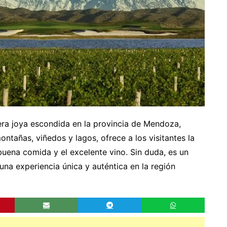
era joya escondida en la provincia de Mendoza,
ntañas, viñedos y lagos, ofrece a los visitantes la
 buena comida y el excelente vino. Sin duda, es un
na experiencia única y auténtica en la región