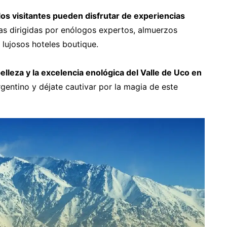
los visitantes pueden disfrutar de experiencias
tas dirigidas por enólogos expertos, almuerzos
 lujosos hoteles boutique.
elleza y la excelencia enológica del Valle de Uco en
rgentino y déjate cautivar por la magia de este