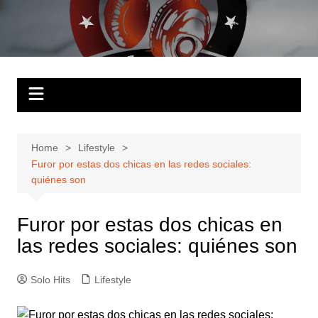
Skip
to
Solo Hits
Tu radio online
content
Home
Lifestyle
Furor por estas dos chicas en las redes sociales:
quiénes son
Furor por estas dos chicas en
las redes sociales: quiénes son
Solo Hits
Lifestyle