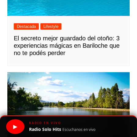
Destacada
Lifestyle
El secreto mejor guardado del otoño: 3
experiencias mágicas en Bariloche que
no te podés perder
RADIO EN VIVO
▶
Radio Solo Hits
Escuchanos en vivo