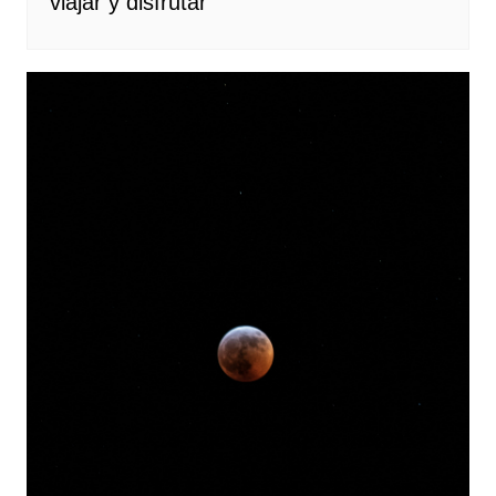
viajar y disfrutar