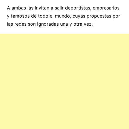
A ambas las invitan a salir deportistas, empresarios
y famosos de todo el mundo, cuyas propuestas por
las redes son ignoradas una y otra vez.