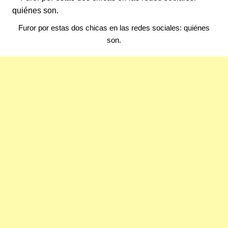
Furor por estas dos chicas en las redes sociales: quiénes
son.