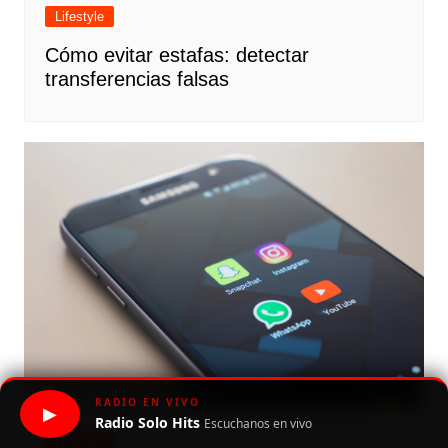
Lifestyle
Cómo evitar estafas: detectar
transferencias falsas
RADIO EN VIVO
▶
Radio Solo Hits
Escuchanos en vivo
Lifestyle