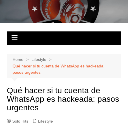
Skip
to
Solo Hits
Tu radio online
content
Home
Lifestyle
Qué hacer si tu cuenta de WhatsApp es hackeada:
pasos urgentes
Qué hacer si tu cuenta de
WhatsApp es hackeada: pasos
urgentes
Solo Hits
Lifestyle