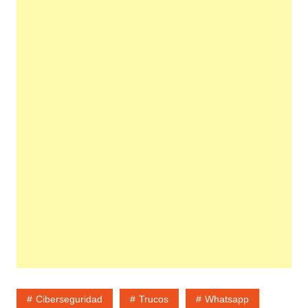
Ciberseguridad
Trucos
Whatsapp