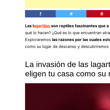
Las l
agartijas
son reptiles fascinantes que a
qué lo hacen? ¿Qué es lo que encuentran atr
Exploraremos
las razones por las cuales es
como su lugar de descanso y descubriremos 
La invasión de las lagar
eligen tu casa como su 