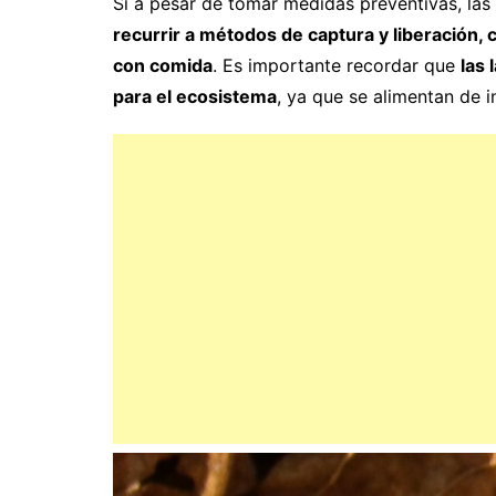
Si a pesar de tomar medidas preventivas, las 
recurrir a métodos de captura y liberación, 
con comida
. Es importante recordar que
las 
para el ecosistema
, ya que se alimentan de i