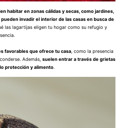
en habitar en zonas cálidas y secas, como jardines,
s
pueden invadir el interior de las casas en busca de
é las lagartijas eligen tu hogar como su refugio y
sencia.
nes favorables que ofrece tu casa
, como la presencia
esconderse. Además,
suelen entrar a través de grietas
do protección y alimento
.