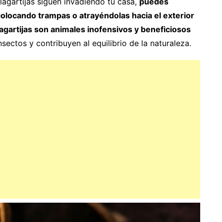
lagartijas siguen invadiendo tu casa,
puedes
colocando trampas o atrayéndolas hacia el exterior
lagartijas son animales inofensivos y beneficiosos
nsectos y contribuyen al equilibrio de la naturaleza.