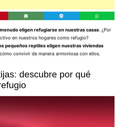
 menudo eligen refugiarse en nuestras casas
. ¿Por
activo en nuestros hogares como refugio?
tos pequeños reptiles eligen nuestras viviendas
cómo convivir de manera armoniosa con ellos.
tijas: descubre por qué
refugio