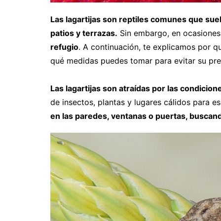
Las lagartijas son reptiles comunes que suel
patios y terrazas.
Sin embargo, en ocasione
refugio
. A continuación, te explicamos por qu
qué medidas puedes tomar para evitar su pre
Las lagartijas son atraídas por las condicio
de insectos, plantas y lugares cálidos para 
en las paredes, ventanas o puertas, buscan