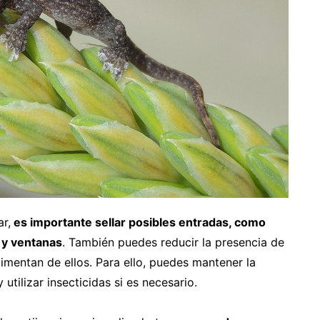
ar,
es importante sellar posibles entradas, como
s y ventanas
. También puedes reducir la presencia de
alimentan de ellos. Para ello, puedes mantener la
utilizar insecticidas si es necesario.