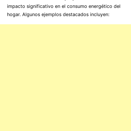
impacto significativo en el consumo energético del
hogar. Algunos ejemplos destacados incluyen: