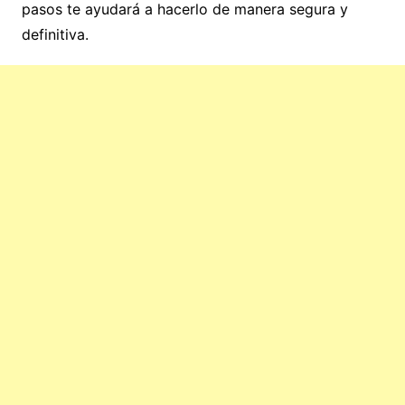
pasos te ayudará a hacerlo de manera segura y
definitiva.