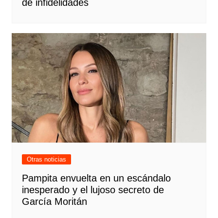
de infidelidades
Otras noticias
Pampita envuelta en un escándalo
inesperado y el lujoso secreto de
García Moritán