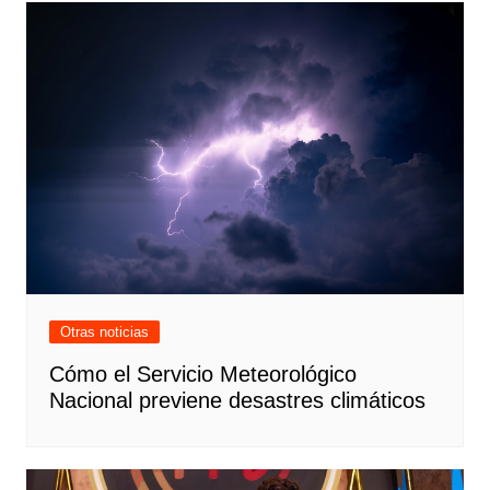
Otras noticias
Cómo el Servicio Meteorológico
Nacional previene desastres climáticos