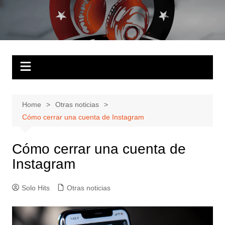
Skip
to
Solo Hits
Tu radio online
content
Home
Otras noticias
Cómo cerrar una cuenta de Instagram
Cómo cerrar una cuenta de
Instagram
Solo Hits
Otras noticias