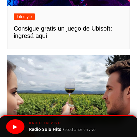
Lifestyle
Consigue gratis un juego de Ubisoft:
ingresá aquí
RADIO EN VIVO
▶
Radio Solo Hits
Escuchanos en vivo
Lifestyle