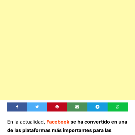
En la actualidad,
Facebook
se ha convertido en una
de las plataformas más importantes para las